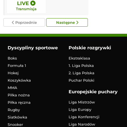
LIVE
12:00
Transmisja
Transmisja
Poprzednie
Następne
Dyscypliny sportowe
Polskie rozgrywki
Boks
Ekstraklasa
Formuła 1
1. Liga Polska
Hokej
2. Liga Polska
Koszykówka
Puchar Polski
MMA
Europejskie puchary
Piłka nożna
Liga Mistrzów
Piłka ręczna
Liga Europy
Rugby
Liga Konferencji
Siatkówka
Liga Narodów
Snooker