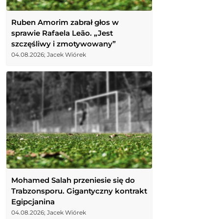
Ruben Amorim zabrał głos w
sprawie Rafaela Leão. „Jest
szczęśliwy i zmotywowany”
04.08.2026; Jacek Wiórek
Mohamed Salah przeniesie się do
Trabzonsporu. Gigantyczny kontrakt
Egipcjanina
04.08.2026; Jacek Wiórek