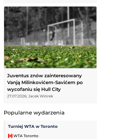
Juventus znów zainteresowany
Vanją Milinkovićem-Savićem po
wycofaniu się Hull City
27.07.2026; Jacek Wiórek
Popularne wydarzenia
Turniej WTA w Toronto
Pogoń Szczecin
WTA Toronto
Ekstraliga Kobiet