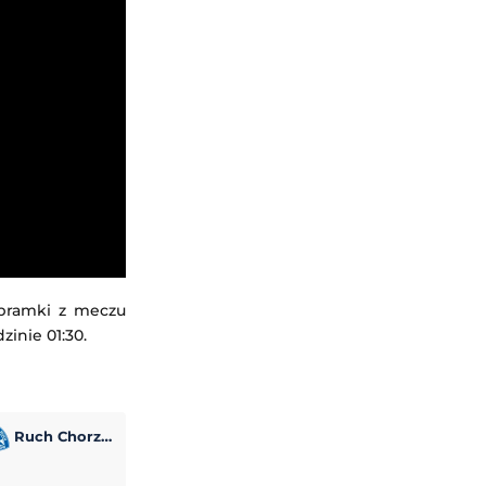
 bramki z meczu
zinie 01:30.
Ruch Chorzów