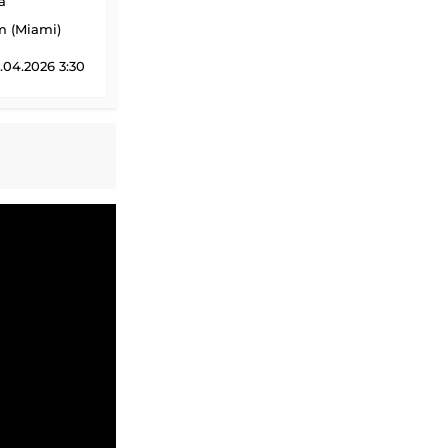
a
 (Miami)
.04.2026 3:30