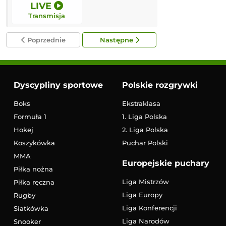
LIVE
12:00
Transmisja
Transmisja
Poprzednie
Następne
Dyscypliny sportowe
Polskie rozgrywki
Boks
Ekstraklasa
Formuła 1
1. Liga Polska
Hokej
2. Liga Polska
Koszykówka
Puchar Polski
MMA
Europejskie puchary
Piłka nożna
Liga Mistrzów
Piłka ręczna
Liga Europy
Rugby
Liga Konferencji
Siatkówka
Liga Narodów
Snooker