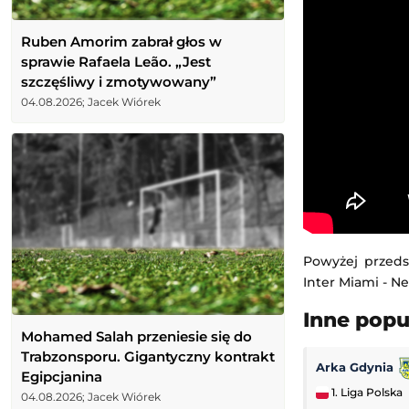
Ruben Amorim zabrał głos w
sprawie Rafaela Leão. „Jest
szczęśliwy i zmotywowany”
04.08.2026; Jacek Wiórek
Powyżej przeds
Inter Miami - Ne
Inne pop
Mohamed Salah przeniesie się do
Trabzonsporu. Gigantyczny kontrakt
Arka Gdynia
Egipcjanina
1. Liga Polska
04.08.2026; Jacek Wiórek