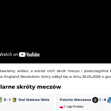
tawiamy wideo, a wśród nich skrót meczu i poszczególne
w England Revolution, który odbył się w dniu 26.04.2026 o god
ularne skróty meczów
5 - 1
Stal Stalowa Wola
Polonia Warszawa
1 - 0
1. Liga Polska