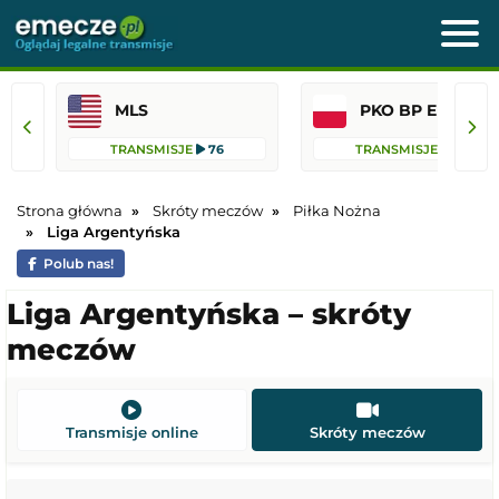
MLS
PKO BP Ekst
TRANSMISJE
76
TRANSMISJE
45
Strona główna
Skróty meczów
Piłka Nożna
Liga Argentyńska
Polub nas!
Liga Argentyńska – skróty
meczów
Transmisje online
Skróty meczów