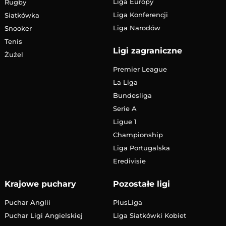
Liga Europy
Rugby
Liga Konferencji
Siatkówka
Liga Narodów
Snooker
Tenis
Ligi zagraniczne
Żużel
Premier League
La Liga
Bundesliga
Serie A
Ligue 1
Championship
Liga Portugalska
Eredivisie
Krajowe puchary
Pozostałe ligi
Puchar Anglii
PlusLiga
Puchar Ligi Angielskiej
Liga Siatkówki Kobiet