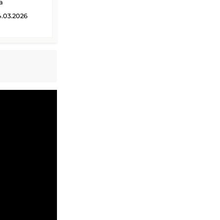
a
.03.2026