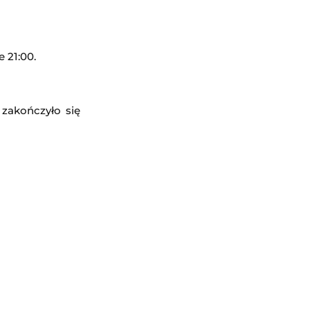
 21:00.
odzisku Mazowieckim
 zakończyło się