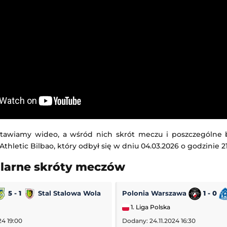
tawiamy wideo, a wśród nich skrót meczu i poszczególne
Athletic Bilbao, który odbył się w dniu 04.03.2026 o godzinie 21
ularne skróty meczów
5 - 1
Stal Stalowa Wola
Polonia Warszawa
1 - 0
1. Liga Polska
24 19:00
Dodany: 24.11.2024 16:30