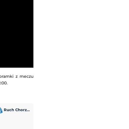
 bramki z meczu
:00.
Ruch Chorzów