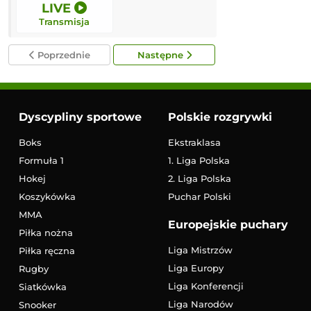
LIVE
12:00
Transmisja
Transmisja
Poprzednie
Następne
Dyscypliny sportowe
Polskie rozgrywki
Boks
Ekstraklasa
Formuła 1
1. Liga Polska
Hokej
2. Liga Polska
Koszykówka
Puchar Polski
MMA
Europejskie puchary
Piłka nożna
Liga Mistrzów
Piłka ręczna
Liga Europy
Rugby
Liga Konferencji
Siatkówka
Liga Narodów
Snooker