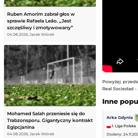
Ruben Amorim zabrał głos w
sprawie Rafaela Leão. „Jest
szczęśliwy i zmotywowany”
04.08.2026; Jacek Wiórek
Powyżej przeds
Real Sociedad - 
Inne pop
Mohamed Salah przeniesie się do
Arka Gdynia
Trabzonsporu. Gigantyczny kontrakt
1. Liga Polska
Egipcjanina
04.08.2026; Jacek Wiórek
Dodany: 24.11.20