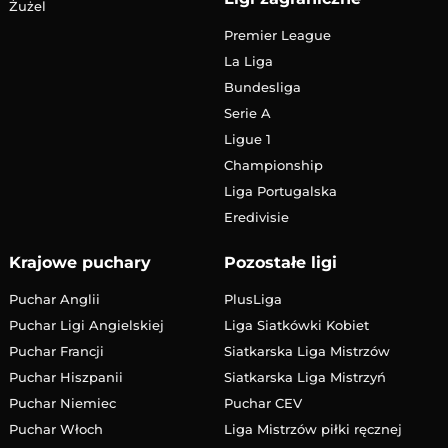
Żużel
Premier League
La Liga
Bundesliga
Serie A
Ligue 1
Championship
Liga Portugalska
Eredivisie
Krajowe puchary
Pozostałe ligi
Puchar Anglii
PlusLiga
Puchar Ligi Angielskiej
Liga Siatkówki Kobiet
Puchar Francji
Siatkarska Liga Mistrzów
Puchar Hiszpanii
Siatkarska Liga Mistrzyń
Puchar Niemiec
Puchar CEV
Puchar Włoch
Liga Mistrzów piłki ręcznej