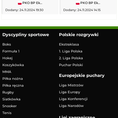
PKO BP Ekstraklasa
PKO BP Ekstraklasa
Dodany: 24.11.2024 19:30
Dodany: 24.11.2024 14:15
Dyscypliny sportowe
Polskie rozgrywki
Boks
Ekstraklasa
Formuła 1
1. Liga Polska
Hokej
2. Liga Polska
Koszykówka
Puchar Polski
MMA
Europejskie puchary
Piłka nożna
Liga Mistrzów
Piłka ręczna
Liga Europy
Rugby
Liga Konferencji
Siatkówka
Liga Narodów
Snooker
Tenis
Ligi zagraniczne