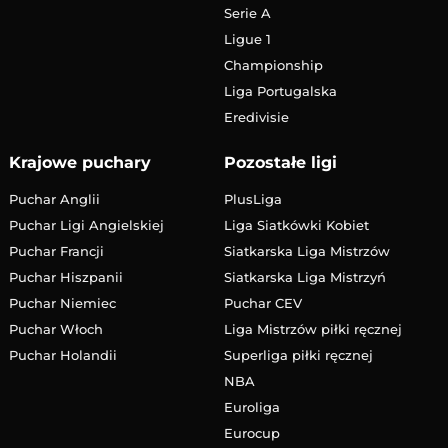
Serie A
Ligue 1
Championship
Liga Portugalska
Eredivisie
Krajowe puchary
Pozostałe ligi
Puchar Anglii
PlusLiga
Puchar Ligi Angielskiej
Liga Siatkówki Kobiet
Puchar Francji
Siatkarska Liga Mistrzów
Puchar Hiszpanii
Siatkarska Liga Mistrzyń
Puchar Niemiec
Puchar CEV
Puchar Włoch
Liga Mistrzów piłki ręcznej
Puchar Holandii
Superliga piłki ręcznej
NBA
Euroliga
Eurocup