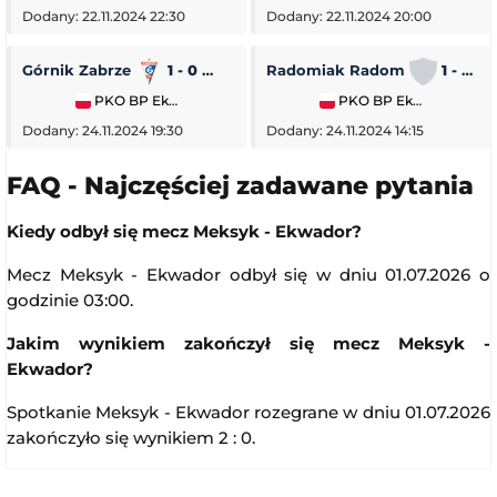
Dodany: 22.11.2024 22:30
Dodany: 22.11.2024 20:00
Górnik Zabrze
1 - 0
Piast Gliwice
Radomiak Radom
1 - 2
PKO BP Ekstraklasa
PKO BP Ekstraklasa
Dodany: 24.11.2024 19:30
Dodany: 24.11.2024 14:15
FAQ - Najczęściej zadawane pytania
Kiedy odbył się mecz Meksyk - Ekwador?
Mecz Meksyk - Ekwador odbył się w dniu 01.07.2026 o
godzinie 03:00.
Jakim wynikiem zakończył się mecz Meksyk -
Ekwador?
Spotkanie Meksyk - Ekwador rozegrane w dniu 01.07.2026
zakończyło się wynikiem 2 : 0.