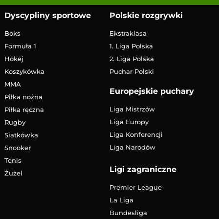
Dyscypliny sportowe
Polskie rozgrywki
Boks
Ekstraklasa
Formuła 1
1. Liga Polska
Hokej
2. Liga Polska
Koszykówka
Puchar Polski
MMA
Europejskie puchary
Piłka nożna
Liga Mistrzów
Piłka ręczna
Liga Europy
Rugby
Liga Konferencji
Siatkówka
Liga Narodów
Snooker
Tenis
Ligi zagraniczne
Żużel
Premier League
La Liga
Bundesliga