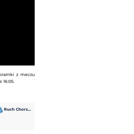
 bramki z meczu
 16:05.
Ruch Chorzów