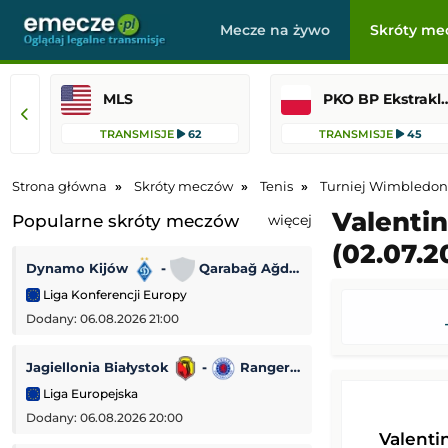
Mecze na żywo
Skróty me
MLS
PKO BP Ekst
TRANSMISJE
62
TRANSMISJE
45
Strona główna
Skróty meczów
Tenis
Turniej Wimbledon
Valentin
Popularne skróty meczów
więcej
(02.07.2
Dynamo Kijów
-
Qarabağ Ağdam
KuPS
-
Un
Liga Konferencji Europy
Liga Europejska
Dodany: 06.08.2026 21:00
Dodany: 06.08.2026 
Jagiellonia Białystok
-
Rangers FC
CF Monterrey
Liga Europejska
Leagues Cup MLS
Dodany: 06.08.2026 20:00
Dodany: 06.08.2026
Valenti