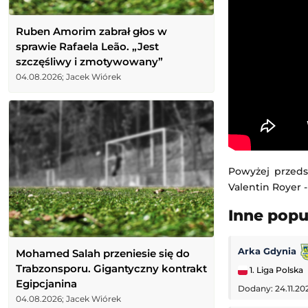
Ruben Amorim zabrał głos w
sprawie Rafaela Leão. „Jest
szczęśliwy i zmotywowany”
04.08.2026; Jacek Wiórek
Powyżej przeds
Valentin Royer -
Inne pop
Arka Gdynia
Mohamed Salah przeniesie się do
Trabzonsporu. Gigantyczny kontrakt
1. Liga Polska
Egipcjanina
Dodany: 24.11.20
04.08.2026; Jacek Wiórek