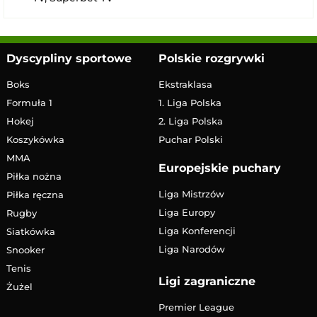
Dyscypliny sportowe
Polskie rozgrywki
Boks
Ekstraklasa
Formuła 1
1. Liga Polska
Hokej
2. Liga Polska
Koszykówka
Puchar Polski
MMA
Europejskie puchary
Piłka nożna
Liga Mistrzów
Piłka ręczna
Liga Europy
Rugby
Liga Konferencji
Siatkówka
Liga Narodów
Snooker
Tenis
Ligi zagraniczne
Żużel
Premier League