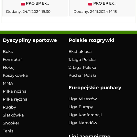
PKO BP Ekstraklasa
PKO BP Ekstraklasa
Dodany: 24.11.2024 19:30
Dodany: 24.11.2024 14:15
Dyscypliny sportowe
Polskie rozgrywki
Boks
Ekstraklasa
Formuła 1
1. Liga Polska
Hokej
2. Liga Polska
Koszykówka
Puchar Polski
MMA
Europejskie puchary
Piłka nożna
Liga Mistrzów
Piłka ręczna
Liga Europy
Rugby
Liga Konferencji
Siatkówka
Liga Narodów
Snooker
Tenis
Ligi zagraniczne