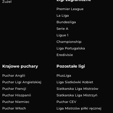
Żużel
Premier League
La Liga
Bundesliga
Serie A
Ligue 1
Championship
Liga Portugalska
Eredivisie
Krajowe puchary
Pozostałe ligi
Puchar Anglii
PlusLiga
Puchar Ligi Angielskiej
Liga Siatkówki Kobiet
Puchar Francji
Siatkarska Liga Mistrzów
Puchar Hiszpanii
Siatkarska Liga Mistrzyń
Puchar Niemiec
Puchar CEV
Puchar Włoch
Liga Mistrzów piłki ręcznej