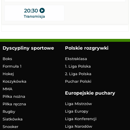
20:30
Transmisja
Dyscypliny sportowe
Polskie rozgrywki
Boks
Ekstraklasa
Formuła 1
1. Liga Polska
Hokej
2. Liga Polska
Koszykówka
Puchar Polski
MMA
Europejskie puchary
Piłka nożna
Liga Mistrzów
Piłka ręczna
Liga Europy
Rugby
Liga Konferencji
Siatkówka
Liga Narodów
Snooker