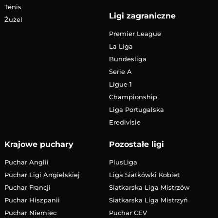
Tenis
Ligi zagraniczne
Żużel
Premier League
La Liga
Bundesliga
Serie A
Ligue 1
Championship
Liga Portugalska
Eredivisie
Krajowe puchary
Pozostałe ligi
Puchar Anglii
PlusLiga
Puchar Ligi Angielskiej
Liga Siatkówki Kobiet
Puchar Francji
Siatkarska Liga Mistrzów
Puchar Hiszpanii
Siatkarska Liga Mistrzyń
Puchar Niemiec
Puchar CEV