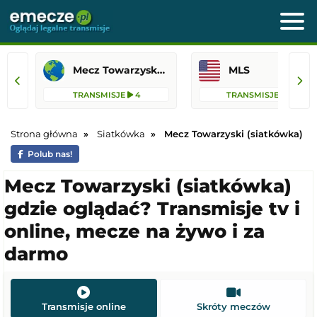
Mecz Towarzyski (siatkówka)
MLS
TRANSMISJE
4
TRANSMISJE
62
Strona główna
Siatkówka
Mecz Towarzyski (siatkówka)
Polub nas!
Mecz Towarzyski (siatkówka)
gdzie oglądać? Transmisje tv i
online, mecze na żywo i za
darmo
Transmisje online
Skróty meczów