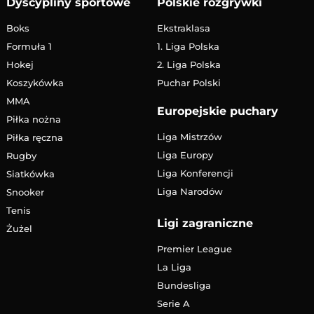
Dyscypliny sportowe
Polskie rozgrywki
Boks
Ekstraklasa
Formuła 1
1. Liga Polska
Hokej
2. Liga Polska
Koszykówka
Puchar Polski
MMA
Europejskie puchary
Piłka nożna
Liga Mistrzów
Piłka ręczna
Liga Europy
Rugby
Liga Konferencji
Siatkówka
Liga Narodów
Snooker
Tenis
Ligi zagraniczne
Żużel
Premier League
La Liga
Bundesliga
Serie A