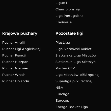
Ligue 1
Championship
Liga Portugalska
Eredivisie
Krajowe puchary
Pozostałe ligi
Puchar Anglii
PlusLiga
Puchar Ligi Angielskiej
Liga Siatkówki Kobiet
Puchar Francji
Siatkarska Liga Mistrzów
Puchar Hiszpanii
Siatkarska Liga Mistrzyń
Puchar Niemiec
Puchar CEV
Puchar Włoch
Liga Mistrzów piłki ręcznej
Puchar Holandii
Superliga piłki ręcznej
NBA
Euroliga
Eurocup
Energa Basket Liga