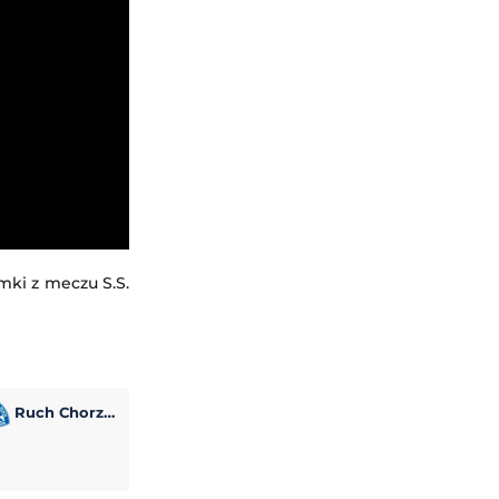
mki z meczu S.S.
Ruch Chorzów