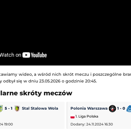
awiamy wideo, a wśród nich skrót meczu i poszczególne bra
óry odbył się w dniu 23.05.2026 o godzinie 20:45.
ularne skróty meczów
5 - 1
Stal Stalowa Wola
Polonia Warszawa
1 - 0
1. Liga Polska
24 19:00
Dodany: 24.11.2024 16:30