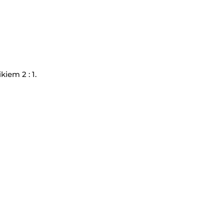
iem 2 : 1.