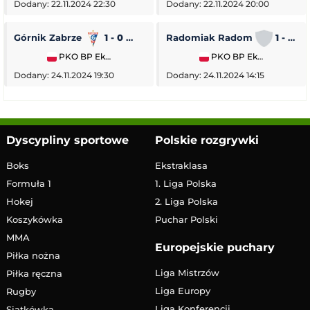
Dodany: 22.11.2024 22:30
Dodany: 22.11.2024 20:00
Górnik Zabrze
1 - 0
Piast Gliwice
Radomiak Radom
1 - 2
PKO BP Ekstraklasa
PKO BP Ekstraklasa
Dodany: 24.11.2024 19:30
Dodany: 24.11.2024 14:15
Dyscypliny sportowe
Polskie rozgrywki
Boks
Ekstraklasa
Formuła 1
1. Liga Polska
Hokej
2. Liga Polska
Koszykówka
Puchar Polski
MMA
Europejskie puchary
Piłka nożna
Liga Mistrzów
Piłka ręczna
Liga Europy
Rugby
Liga Konferencji
Siatkówka