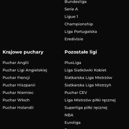
Bundesliga
Serie A
Ligue 1
Championship
Liga Portugalska
Eredivisie
Krajowe puchary
Pozostałe ligi
Puchar Anglii
PlusLiga
Puchar Ligi Angielskiej
Liga Siatkówki Kobiet
Puchar Francji
Siatkarska Liga Mistrzów
Puchar Hiszpanii
Siatkarska Liga Mistrzyń
Puchar Niemiec
Puchar CEV
Puchar Włoch
Liga Mistrzów piłki ręcznej
Puchar Holandii
Superliga piłki ręcznej
NBA
Euroliga