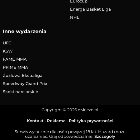
Eurocup
Energa Basket Liga
NHL
Inne wydarzenia
UFC
KSW
FAME MMA
PRIME MMA
Żużlowa Ekstraliga
Speedway Grand Prix
Skoki narciarskie
Copyright © 2026 eMecze.pl
Kontakt
•
Reklama
•
Polityka prywatności
Serwis wyłącznie dla osób powyżej 18 lat. Hazard może
uzależniać. Graj odpowiedzialnie.
Szczegóły