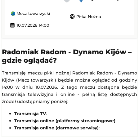
Mecz towarzyski
sports_soccer
Piłka Nożna
calendar_month
10.07.2026 14:00
Radomiak Radom - Dynamo Kijów –
gdzie oglądać?
Transmisję meczu piłki nożnej Radomiak Radom - Dynamo
Kijów (Mecz towarzyski) będzie można oglądać od godziny
14:00 w dniu 10.07.2026. Z tego meczu dostępna będzie
transmisja telewizyjna i online - pełną listę dostępnych
źródeł udostępniamy poniżej:
Transmisja TV
:
Transmisja online (platformy streamingowe)
:
Transmisja online (darmowe serwisy)
: