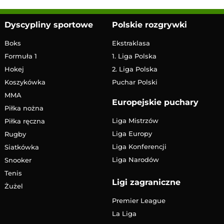
Dyscypliny sportowe
Polskie rozgrywki
Boks
Ekstraklasa
Formuła 1
1. Liga Polska
Hokej
2. Liga Polska
Koszykówka
Puchar Polski
MMA
Europejskie puchary
Piłka nożna
Liga Mistrzów
Piłka ręczna
Liga Europy
Rugby
Liga Konferencji
Siatkówka
Liga Narodów
Snooker
Tenis
Ligi zagraniczne
Żużel
Premier League
La Liga