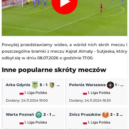
Powyżej przedstawiamy wideo, a wśród nich skrót meczu i
poszczególne bramki z meczu Kajrat Almaty - Sutjeska, który
odbył się w dniu 08.07.2026 o godzinie 17:00.
Inne popularne skróty meczów
Arka Gdynia
5 - 1
Stal Stalowa Wola
Polonia Warszawa
1 - 0
1. Liga Polska
1. Liga Polska
Dodany: 24.11.2024 19:00
Dodany: 24.11.2024 16:30
Warta Poznań
2 - 1
Pogoń Siedlce
Znicz Pruszków
2 - 2
1. Liga Polska
1. Liga Polska