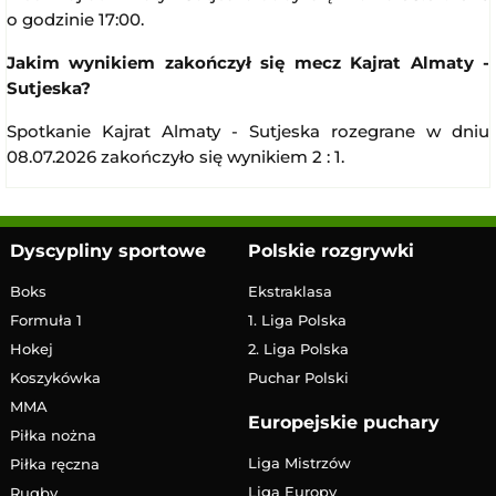
o godzinie 17:00.
Jakim wynikiem zakończył się mecz Kajrat Almaty -
Sutjeska?
Spotkanie Kajrat Almaty - Sutjeska rozegrane w dniu
08.07.2026 zakończyło się wynikiem 2 : 1.
Dyscypliny sportowe
Polskie rozgrywki
Boks
Ekstraklasa
Formuła 1
1. Liga Polska
Hokej
2. Liga Polska
Koszykówka
Puchar Polski
MMA
Europejskie puchary
Piłka nożna
Liga Mistrzów
Piłka ręczna
Liga Europy
Rugby