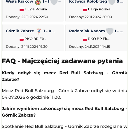
Wisła Kraków
1 - 1
Stal Rzeszów
Kotwica Kołobrzeg
0 - 5
1. Liga Polska
1. Liga Polska
Dodany: 22.11.2024 22:30
Dodany: 22.11.2024 20:00
Górnik Zabrze
1 - 0
Piast Gliwice
Radomiak Radom
1 - 2
PKO BP Ekstraklasa
PKO BP Ekstraklasa
Dodany: 24.11.2024 19:30
Dodany: 24.11.2024 14:15
FAQ - Najczęściej zadawane pytania
Kiedy odbył się mecz Red Bull Salzburg - Górnik
Zabrze?
Mecz Red Bull Salzburg - Górnik Zabrze odbył się w dniu
04.07.2026 o godzinie 11:00.
Jakim wynikiem zakończył się mecz Red Bull Salzburg -
Górnik Zabrze?
Spotkanie Red Bull Salzburg - Górnik Zabrze rozegrane w