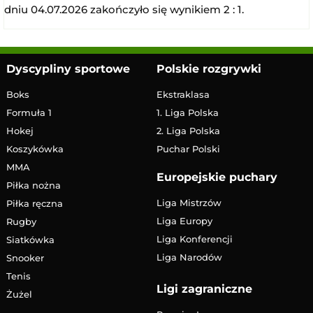
dniu 04.07.2026 zakończyło się wynikiem 2 : 1.
Dyscypliny sportowe
Polskie rozgrywki
Boks
Ekstraklasa
Formuła 1
1. Liga Polska
Hokej
2. Liga Polska
Koszykówka
Puchar Polski
MMA
Europejskie puchary
Piłka nożna
Liga Mistrzów
Piłka ręczna
Liga Europy
Rugby
Liga Konferencji
Siatkówka
Liga Narodów
Snooker
Tenis
Ligi zagraniczne
Żużel