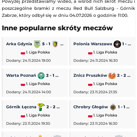
Powyżej przedstawiamy wideo, a wśród nich skrót meczu i
poszczególne bramki z meczu Red Bull Salzburg - Górnik
Zabrze, który odbył się w dniu 04.07.2026 o godzinie 11:00.
Inne popularne skróty meczów
Arka Gdynia
5 - 1
Stal Stalowa Wola
Polonia Warszawa
1 - 0
1. Liga Polska
1. Liga Polska
Dodany: 24.11.2024 19:00
Dodany: 24.11.2024 16:30
Warta Poznań
2 - 1
Pogoń Siedlce
Znicz Pruszków
2 - 2
1. Liga Polska
1. Liga Polska
Dodany: 24.11.2024 14:00
Dodany: 23.11.2024 21:35
Górnik Łęczna
2 - 2
GKS Tychy
Chrobry Głogów
1 - 1
O
1. Liga Polska
1. Liga Polska
Dodany: 23.11.2024 19:30
Dodany: 23.11.2024 16:30