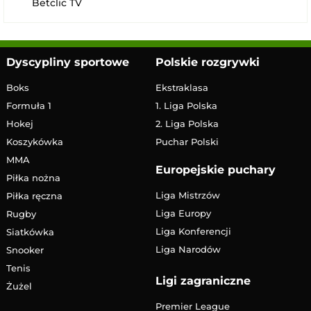
Betclic TV
Dyscypliny sportowe
Polskie rozgrywki
Boks
Ekstraklasa
Formuła 1
1. Liga Polska
Hokej
2. Liga Polska
Koszykówka
Puchar Polski
MMA
Europejskie puchary
Piłka nożna
Liga Mistrzów
Piłka ręczna
Liga Europy
Rugby
Liga Konferencji
Siatkówka
Liga Narodów
Snooker
Tenis
Ligi zagraniczne
Żużel
Premier League