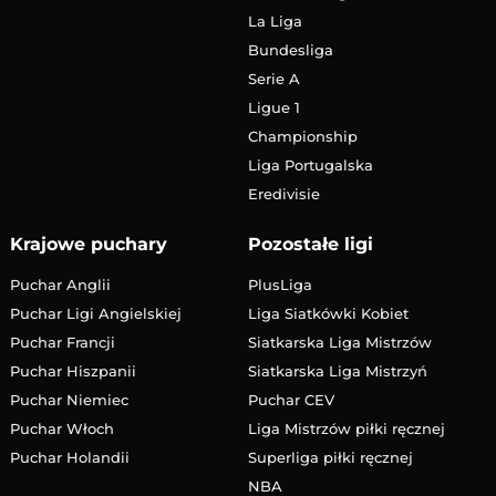
La Liga
Bundesliga
Serie A
Ligue 1
Championship
Liga Portugalska
Eredivisie
Krajowe puchary
Pozostałe ligi
Puchar Anglii
PlusLiga
Puchar Ligi Angielskiej
Liga Siatkówki Kobiet
Puchar Francji
Siatkarska Liga Mistrzów
Puchar Hiszpanii
Siatkarska Liga Mistrzyń
Puchar Niemiec
Puchar CEV
Puchar Włoch
Liga Mistrzów piłki ręcznej
Puchar Holandii
Superliga piłki ręcznej
NBA