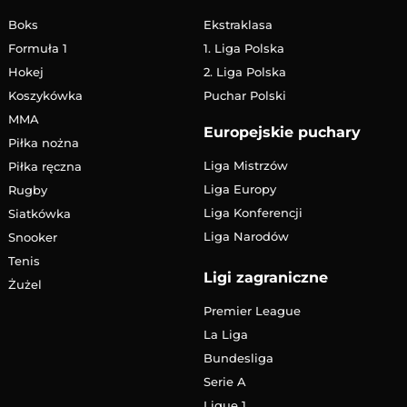
Boks
Ekstraklasa
Formuła 1
1. Liga Polska
Hokej
2. Liga Polska
Koszykówka
Puchar Polski
MMA
Europejskie puchary
Piłka nożna
Liga Mistrzów
Piłka ręczna
Liga Europy
Rugby
Liga Konferencji
Siatkówka
Liga Narodów
Snooker
Tenis
Ligi zagraniczne
Żużel
Premier League
La Liga
Bundesliga
Serie A
Ligue 1