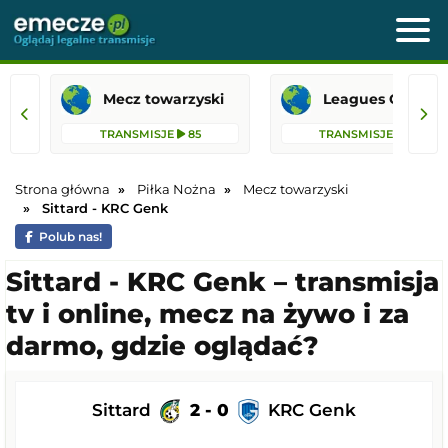
Mecz towarzyski
Leagues 
TRANSMISJE
85
TRANSMISJE
42
Strona główna
Piłka Nożna
Mecz towarzyski
Sittard - KRC Genk
Polub nas!
Sittard - KRC Genk – transmisja
tv i online, mecz na żywo i za
darmo, gdzie oglądać?
Sittard
2 - 0
KRC Genk