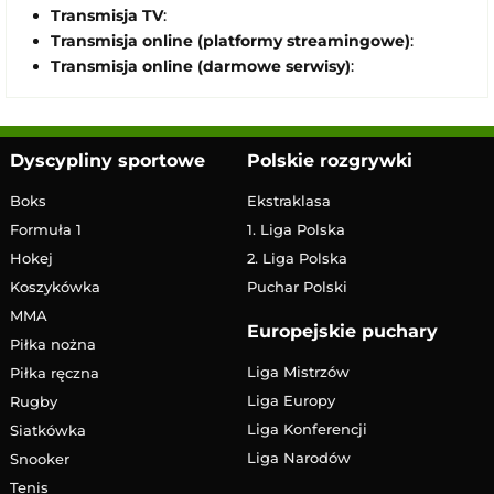
Transmisja TV
:
Transmisja online (platformy streamingowe)
:
Transmisja online (darmowe serwisy)
:
Dyscypliny sportowe
Polskie rozgrywki
Boks
Ekstraklasa
Formuła 1
1. Liga Polska
Hokej
2. Liga Polska
Koszykówka
Puchar Polski
MMA
Europejskie puchary
Piłka nożna
Liga Mistrzów
Piłka ręczna
Liga Europy
Rugby
Liga Konferencji
Siatkówka
Liga Narodów
Snooker
Tenis