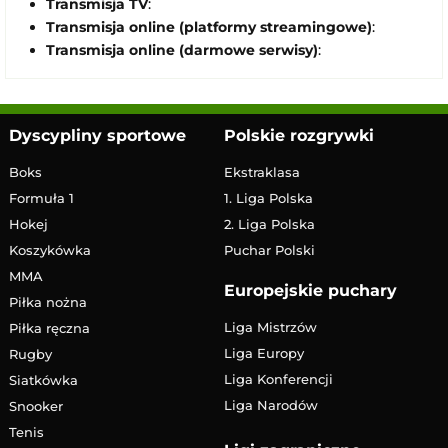
Transmisja TV
:
Transmisja online (platformy streamingowe)
:
Transmisja online (darmowe serwisy)
:
Dyscypliny sportowe
Polskie rozgrywki
Boks
Ekstraklasa
Formuła 1
1. Liga Polska
Hokej
2. Liga Polska
Koszykówka
Puchar Polski
MMA
Europejskie puchary
Piłka nożna
Liga Mistrzów
Piłka ręczna
Liga Europy
Rugby
Liga Konferencji
Siatkówka
Liga Narodów
Snooker
Tenis