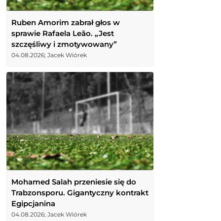
Ruben Amorim zabrał głos w
sprawie Rafaela Leão. „Jest
szczęśliwy i zmotywowany”
04.08.2026; Jacek Wiórek
Mohamed Salah przeniesie się do
Trabzonsporu. Gigantyczny kontrakt
Egipcjanina
04.08.2026; Jacek Wiórek