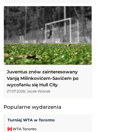
Juventus znów zainteresowany
Vanją Milinkovićem-Savićem po
wycofaniu się Hull City
27.07.2026; Jacek Wiórek
Popularne wydarzenia
Turniej WTA w Toronto
Grand Prix Moto
WTA Toronto
MotoGP