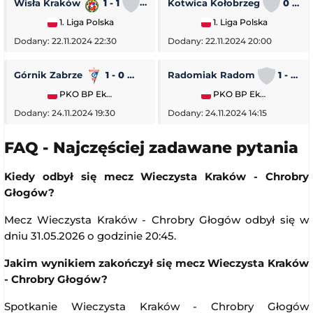
Wisła Kraków
1 - 1
Stal Rzeszów
Kotwica Kołobrzeg
0 - 5
1. Liga Polska
1. Liga Polska
Dodany: 22.11.2024 22:30
Dodany: 22.11.2024 20:00
Górnik Zabrze
1 - 0
Piast Gliwice
Radomiak Radom
1 - 2
PKO BP Ekstraklasa
PKO BP Ekstraklasa
Dodany: 24.11.2024 19:30
Dodany: 24.11.2024 14:15
FAQ - Najczęściej zadawane pytania
Kiedy odbył się mecz Wieczysta Kraków - Chrobry
Głogów?
Mecz Wieczysta Kraków - Chrobry Głogów odbył się w
dniu 31.05.2026 o godzinie 20:45.
Jakim wynikiem zakończył się mecz Wieczysta Kraków
- Chrobry Głogów?
Spotkanie Wieczysta Kraków - Chrobry Głogów