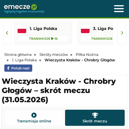
1. Liga Polska
3. Liga Polska
TRANSMISJE
16
TRANSMISJE
105
Strona główna
Skróty meczów
Piłka Nożna
1. Liga Polska
Wieczysta Kraków - Chrobry Głogów
Polub nas!
Wieczysta Kraków - Chrobry
Głogów – skrót meczu
(31.05.2026)
Transmisja online
Skrót meczu