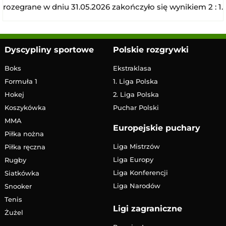
rozegrane w dniu 31.05.2026 zakończyło się wynikiem 2 : 1.
Dyscypliny sportowe
Polskie rozgrywki
Boks
Ekstraklasa
Formuła 1
1. Liga Polska
Hokej
2. Liga Polska
Koszykówka
Puchar Polski
MMA
Europejskie puchary
Piłka nożna
Liga Mistrzów
Piłka ręczna
Liga Europy
Rugby
Liga Konferencji
Siatkówka
Liga Narodów
Snooker
Tenis
Ligi zagraniczne
Żużel