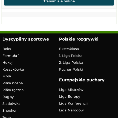
Transmisje online
Dyscypliny sportowe
Polskie rozgrywki
Boks
Ekstraklasa
Formuła 1
1. Liga Polska
Hokej
2. Liga Polska
Koszykówka
Puchar Polski
MMA
Europejskie puchary
Piłka nożna
Liga Mistrzów
Piłka ręczna
Liga Europy
Rugby
Liga Konferencji
Siatkówka
Liga Narodów
Snooker
Tenis