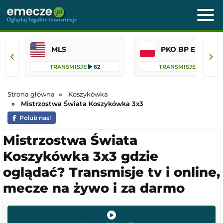
MLS
PKO BP Ekst
TRANSMISJE
62
TRANSMISJE
36
Strona główna
Koszykówka
Mistrzostwa Świata Koszykówka 3x3
Polub nas!
Mistrzostwa Świata
Koszykówka 3x3 gdzie
oglądać? Transmisje tv i online,
mecze na żywo i za darmo