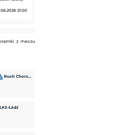
06.2026 21:00
 bramki z meczu
Ruch Chorzów
ŁKS Łódź