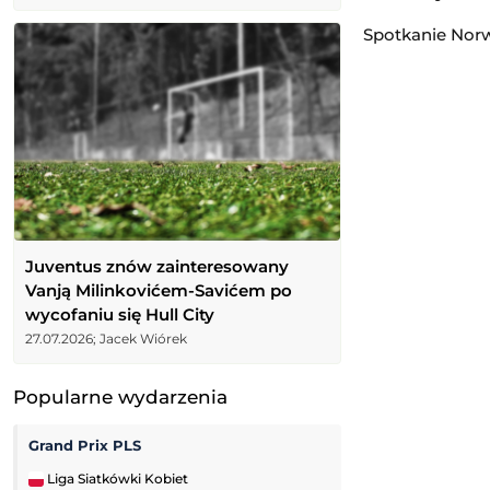
Spotkanie Norwe
Juventus znów zainteresowany
Vanją Milinkovićem-Savićem po
wycofaniu się Hull City
27.07.2026; Jacek Wiórek
Popularne wydarzenia
Grand Prix PLS
Tour de Pologne
Liga Siatkówki Kobiet
Kolarstwo