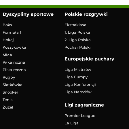
Dyscypliny sportowe
Polskie rozgrywki
Boks
Ekstraklasa
Formuła 1
1. Liga Polska
Hokej
2. Liga Polska
Koszykówka
Puchar Polski
MMA
Europejskie puchary
Piłka nożna
Liga Mistrzów
Piłka ręczna
Liga Europy
Rugby
Liga Konferencji
Siatkówka
Liga Narodów
Snooker
Tenis
Ligi zagraniczne
Żużel
Premier League
La Liga