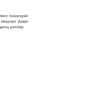
Mecz towarzyski
 obejrzeć dzięki
ujemy poniżej: