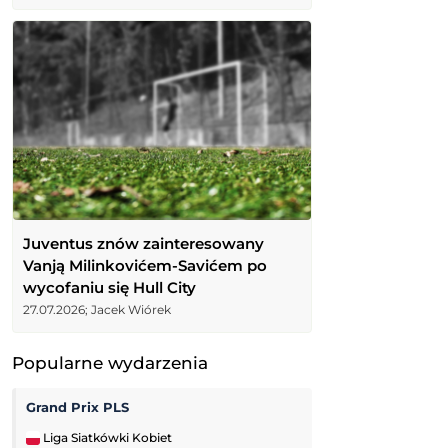
Juventus znów zainteresowany
Vanją Milinkovićem-Savićem po
wycofaniu się Hull City
27.07.2026; Jacek Wiórek
Popularne wydarzenia
Grand Prix PLS
Tour de Pologne
Liga Siatkówki Kobiet
Kolarstwo