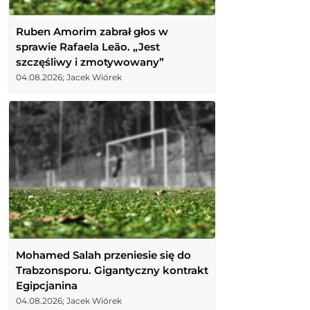
Ruben Amorim zabrał głos w
sprawie Rafaela Leão. „Jest
szczęśliwy i zmotywowany”
04.08.2026; Jacek Wiórek
Mohamed Salah przeniesie się do
Trabzonsporu. Gigantyczny kontrakt
Egipcjanina
04.08.2026; Jacek Wiórek