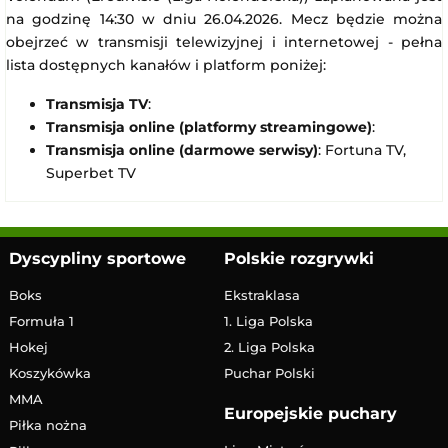
na godzinę 14:30 w dniu 26.04.2026. Mecz będzie można
obejrzeć w transmisji telewizyjnej i internetowej - pełna
lista dostępnych kanałów i platform poniżej:
Transmisja TV
:
Transmisja online (platformy streamingowe)
:
Transmisja online (darmowe serwisy)
: Fortuna TV,
Superbet TV
Dyscypliny sportowe
Polskie rozgrywki
Boks
Ekstraklasa
Formuła 1
1. Liga Polska
Hokej
2. Liga Polska
Koszykówka
Puchar Polski
MMA
Europejskie puchary
Piłka nożna