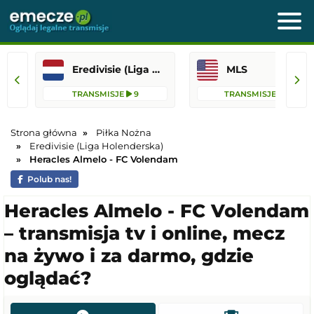
Eredivisie (Liga Holenderska)
MLS
TRANSMISJE
9
TRANSMISJE
62
Strona główna
Piłka Nożna
Eredivisie (Liga Holenderska)
Heracles Almelo - FC Volendam
Polub nas!
Heracles Almelo - FC Volendam
– transmisja tv i online, mecz
na żywo i za darmo, gdzie
oglądać?