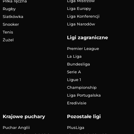
Liga Mistrzów
Piłka ręczna
Liga Europy
Rugby
Liga Konferencji
Siatkówka
Liga Narodów
Snooker
Tenis
Ligi zagraniczne
Żużel
Premier League
La Liga
Bundesliga
Serie A
Ligue 1
Championship
Liga Portugalska
Eredivisie
Krajowe puchary
Pozostałe ligi
Puchar Anglii
PlusLiga