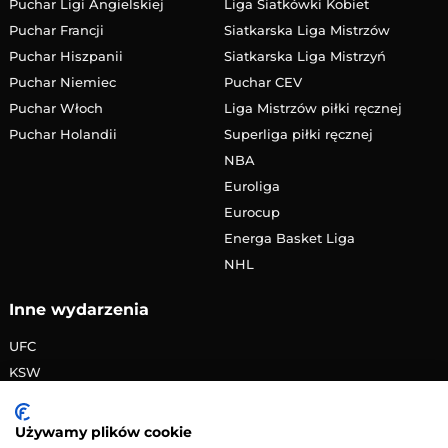
Puchar Ligi Angielskiej
Liga Siatkówki Kobiet
Puchar Francji
Siatkarska Liga Mistrzów
Puchar Hiszpanii
Siatkarska Liga Mistrzyń
Puchar Niemiec
Puchar CEV
Puchar Włoch
Liga Mistrzów piłki ręcznej
Puchar Holandii
Superliga piłki ręcznej
NBA
Euroliga
Eurocup
Energa Basket Liga
NHL
Inne wydarzenia
UFC
KSW
FAME MMA
PRIME MMA
Używamy plików cookie