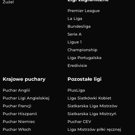
Żużel
Premier League
La Liga
Bundesliga
Serie A
Ligue 1
Championship
Liga Portugalska
Eredivisie
Krajowe puchary
Pozostałe ligi
Puchar Anglii
PlusLiga
Puchar Ligi Angielskiej
Liga Siatkówki Kobiet
Puchar Francji
Siatkarska Liga Mistrzów
Puchar Hiszpanii
Siatkarska Liga Mistrzyń
Puchar Niemiec
Puchar CEV
Puchar Włoch
Liga Mistrzów piłki ręcznej