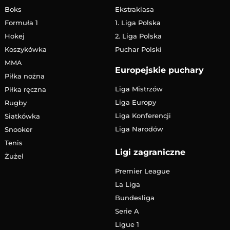
Boks
Ekstraklasa
Formuła 1
1. Liga Polska
Hokej
2. Liga Polska
Koszykówka
Puchar Polski
MMA
Europejskie puchary
Piłka nożna
Liga Mistrzów
Piłka ręczna
Liga Europy
Rugby
Liga Konferencji
Siatkówka
Liga Narodów
Snooker
Tenis
Ligi zagraniczne
Żużel
Premier League
La Liga
Bundesliga
Serie A
Ligue 1