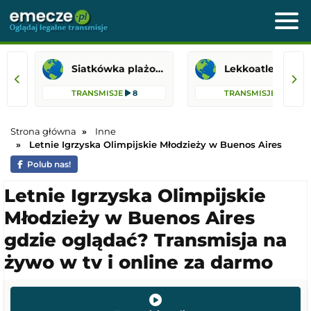
Siatkówka plażowa
Lekkoatletyka
TRANSMISJE
8
TRANSMISJE
8
Strona główna
Inne
Letnie Igrzyska Olimpijskie Młodzieży w Buenos Aires
Polub nas!
Letnie Igrzyska Olimpijskie
Młodzieży w Buenos Aires
gdzie oglądać? Transmisja na
żywo w tv i online za darmo