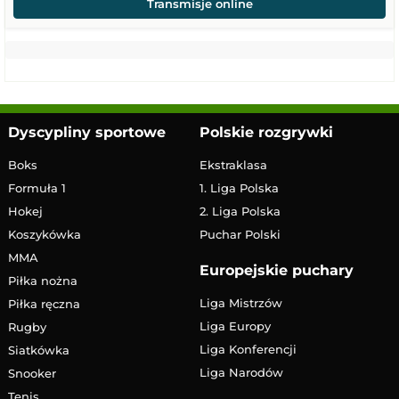
Transmisje online
Dyscypliny sportowe
Polskie rozgrywki
Boks
Ekstraklasa
Formuła 1
1. Liga Polska
Hokej
2. Liga Polska
Koszykówka
Puchar Polski
MMA
Europejskie puchary
Piłka nożna
Liga Mistrzów
Piłka ręczna
Liga Europy
Rugby
Liga Konferencji
Siatkówka
Liga Narodów
Snooker
Tenis