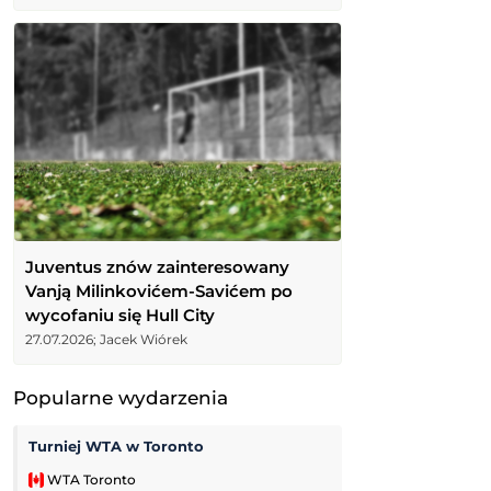
Juventus znów zainteresowany
Vanją Milinkovićem-Savićem po
wycofaniu się Hull City
27.07.2026; Jacek Wiórek
Popularne wydarzenia
Turniej WTA w Toronto
Zoria Ługańsk
WTA Toronto
Liga Ukraińska