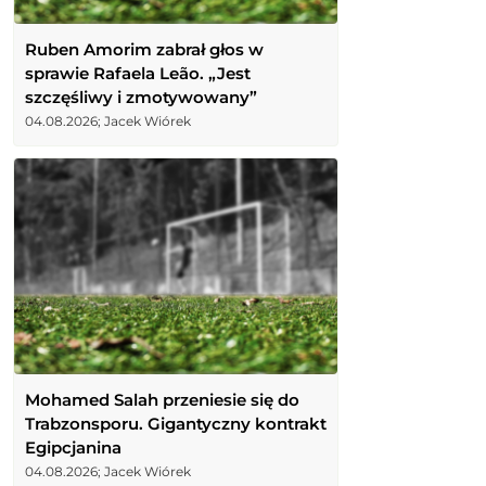
Ruben Amorim zabrał głos w
sprawie Rafaela Leão. „Jest
szczęśliwy i zmotywowany”
04.08.2026; Jacek Wiórek
Mohamed Salah przeniesie się do
Trabzonsporu. Gigantyczny kontrakt
Egipcjanina
04.08.2026; Jacek Wiórek