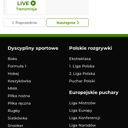
LIVE
12:00
Transmisja
Transmisja
Poprzednie
Następne
Dyscypliny sportowe
Polskie rozgrywki
Boks
Ekstraklasa
Formuła 1
1. Liga Polska
Hokej
2. Liga Polska
Koszykówka
Puchar Polski
MMA
Europejskie puchary
Piłka nożna
Liga Mistrzów
Piłka ręczna
Liga Europy
Rugby
Liga Konferencji
Siatkówka
Liga Narodów
Snooker