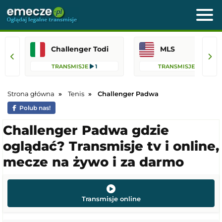
Challenger Todi
MLS
TRANSMISJE
1
TRANSMISJE
75
Strona główna
Tenis
Challenger Padwa
Polub nas!
Challenger Padwa gdzie
oglądać? Transmisje tv i online,
mecze na żywo i za darmo
Transmisje online