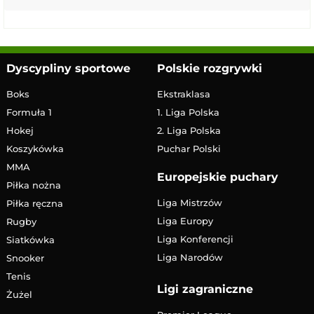
Dyscypliny sportowe
Polskie rozgrywki
Boks
Ekstraklasa
Formuła 1
1. Liga Polska
Hokej
2. Liga Polska
Koszykówka
Puchar Polski
MMA
Europejskie puchary
Piłka nożna
Liga Mistrzów
Piłka ręczna
Liga Europy
Rugby
Liga Konferencji
Siatkówka
Liga Narodów
Snooker
Tenis
Ligi zagraniczne
Żużel