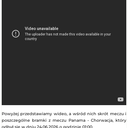
Powyżej przedstawiamy wideo, a wśród nich skrót meczu i
poszczególne bramki z meczu Panama - Chorwacja, który
odbył się w dniu 24.06.2026 o godzinie 01:00.