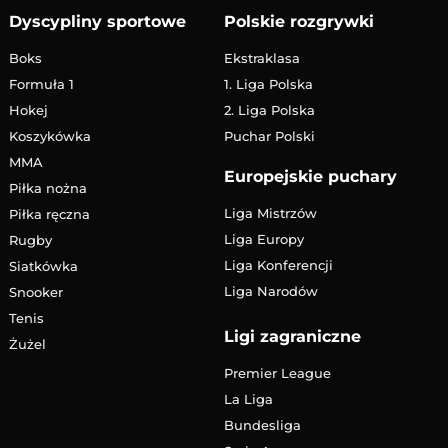
Dyscypliny sportowe
Polskie rozgrywki
Boks
Ekstraklasa
Formuła 1
1. Liga Polska
Hokej
2. Liga Polska
Koszykówka
Puchar Polski
MMA
Europejskie puchary
Piłka nożna
Liga Mistrzów
Piłka ręczna
Liga Europy
Rugby
Liga Konferencji
Siatkówka
Liga Narodów
Snooker
Tenis
Ligi zagraniczne
Żużel
Premier League
La Liga
Bundesliga