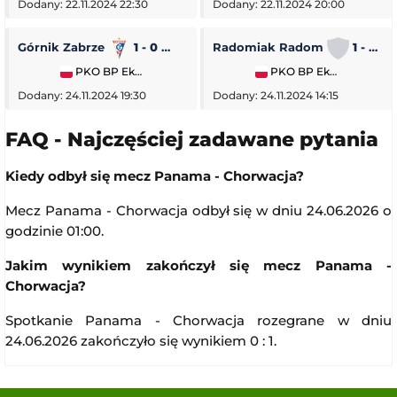
Dodany: 22.11.2024 22:30
Dodany: 22.11.2024 20:00
Górnik Zabrze
1 - 0
Piast Gliwice
Radomiak Radom
1 - 2
PKO BP Ekstraklasa
PKO BP Ekstraklasa
Dodany: 24.11.2024 19:30
Dodany: 24.11.2024 14:15
FAQ - Najczęściej zadawane pytania
Kiedy odbył się mecz Panama - Chorwacja?
Mecz Panama - Chorwacja odbył się w dniu 24.06.2026 o
godzinie 01:00.
Jakim wynikiem zakończył się mecz Panama -
Chorwacja?
Spotkanie Panama - Chorwacja rozegrane w dniu
24.06.2026 zakończyło się wynikiem 0 : 1.