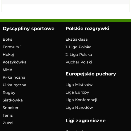
Dyscypliny sportowe
Polskie rozgrywki
Boks
Ekstraklasa
Formuła 1
1. Liga Polska
Hokej
2. Liga Polska
Koszykówka
Puchar Polski
MMA
Europejskie puchary
Piłka nożna
Liga Mistrzów
Piłka ręczna
Liga Europy
Rugby
Liga Konferencji
Siatkówka
Liga Narodów
Snooker
Tenis
Ligi zagraniczne
Żużel