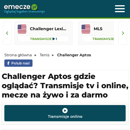
Challenger Lexington
MLS
TRANSMISJE
1
TRANSMISJE
76
Strona główna
Tenis
Challenger Aptos
Polub nas!
Challenger Aptos gdzie
oglądać? Transmisje tv i online,
mecze na żywo i za darmo
Transmisje online