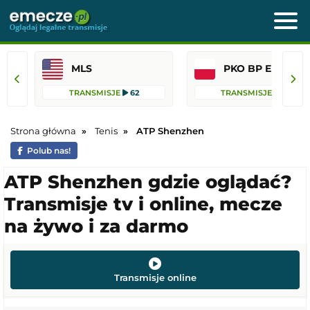
MLS
PKO BP Ekst
TRANSMISJE
62
TRANSMISJE
45
Strona główna
Tenis
ATP Shenzhen
Polub nas!
ATP Shenzhen gdzie oglądać?
Transmisje tv i online, mecze
na żywo i za darmo
Transmisje online