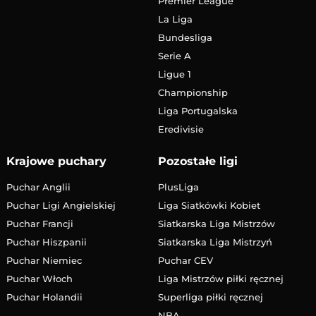
Premier League
La Liga
Bundesliga
Serie A
Ligue 1
Championship
Liga Portugalska
Eredivisie
Krajowe puchary
Pozostałe ligi
Puchar Anglii
PlusLiga
Puchar Ligi Angielskiej
Liga Siatkówki Kobiet
Puchar Francji
Siatkarska Liga Mistrzów
Puchar Hiszpanii
Siatkarska Liga Mistrzyń
Puchar Niemiec
Puchar CEV
Puchar Włoch
Liga Mistrzów piłki ręcznej
Puchar Holandii
Superliga piłki ręcznej
NBA