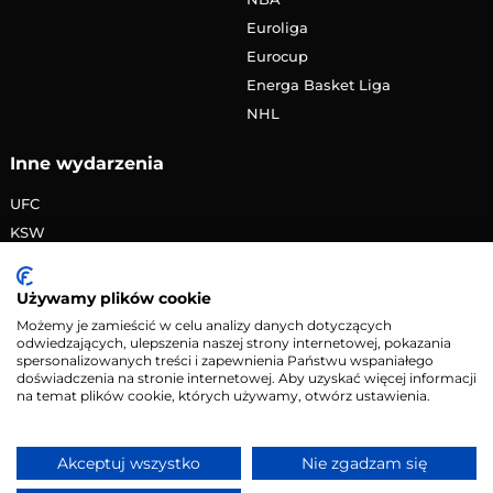
Euroliga
Eurocup
Energa Basket Liga
NHL
Inne wydarzenia
UFC
KSW
FAME MMA
PRIME MMA
Używamy plików cookie
Żużlowa Ekstraliga
Możemy je zamieścić w celu analizy danych dotyczących
odwiedzających, ulepszenia naszej strony internetowej, pokazania
Speedway Grand Prix
spersonalizowanych treści i zapewnienia Państwu wspaniałego
Skoki narciarskie
doświadczenia na stronie internetowej. Aby uzyskać więcej informacji
na temat plików cookie, których używamy, otwórz ustawienia.
Copyright © 2026 eMecze.pl
Akceptuj wszystko
Nie zgadzam się
Kontakt
•
Reklama
•
Polityka prywatności