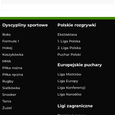
Dyscypliny sportowe
Polskie rozgrywki
Boks
Ekstraklasa
Formuła 1
1. Liga Polska
Hokej
2. Liga Polska
Koszykówka
Puchar Polski
MMA
Europejskie puchary
Piłka nożna
Liga Mistrzów
Piłka ręczna
Liga Europy
Rugby
Liga Konferencji
Siatkówka
Liga Narodów
Snooker
Tenis
Ligi zagraniczne
Żużel