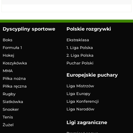
Dyscypliny sportowe
Polskie rozgrywki
Boks
Ekstraklasa
Formuła 1
1. Liga Polska
Hokej
2. Liga Polska
Koszykówka
Puchar Polski
MMA
Europejskie puchary
Piłka nożna
Liga Mistrzów
Piłka ręczna
Liga Europy
Rugby
Liga Konferencji
Siatkówka
Liga Narodów
Snooker
Tenis
Ligi zagraniczne
Żużel