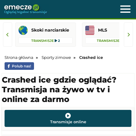
Skoki narciarskie
MLS
TRANSMISJE
2
TRANSMISJE
76
Strona główna
Sporty zimowe
Crashed ice
Polub nas!
Crashed ice gdzie oglądać?
Transmisja na żywo w tv i
online za darmo
Transmisje online