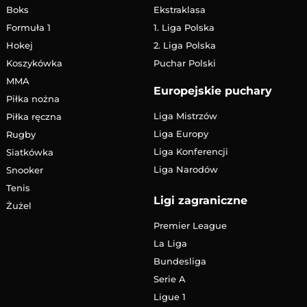
Boks
Ekstraklasa
Formuła 1
1. Liga Polska
Hokej
2. Liga Polska
Koszykówka
Puchar Polski
MMA
Europejskie puchary
Piłka nożna
Liga Mistrzów
Piłka ręczna
Liga Europy
Rugby
Liga Konferencji
Siatkówka
Liga Narodów
Snooker
Tenis
Ligi zagraniczne
Żużel
Premier League
La Liga
Bundesliga
Serie A
Ligue 1