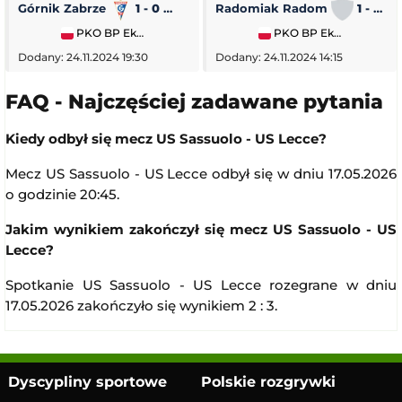
Górnik Zabrze
1 - 0
Piast Gliwice
Radomiak Radom
1 - 2
PKO BP Ekstraklasa
PKO BP Ekstraklasa
Dodany: 24.11.2024 19:30
Dodany: 24.11.2024 14:15
FAQ - Najczęściej zadawane pytania
Kiedy odbył się mecz US Sassuolo - US Lecce?
Mecz US Sassuolo - US Lecce odbył się w dniu 17.05.2026
o godzinie 20:45.
Jakim wynikiem zakończył się mecz US Sassuolo - US
Lecce?
Spotkanie US Sassuolo - US Lecce rozegrane w dniu
17.05.2026 zakończyło się wynikiem 2 : 3.
Dyscypliny sportowe
Polskie rozgrywki