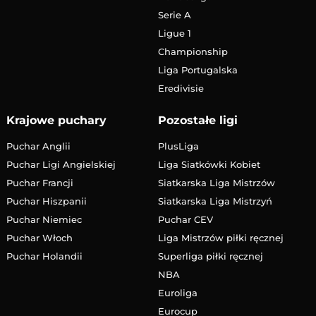
Serie A
Ligue 1
Championship
Liga Portugalska
Eredivisie
Krajowe puchary
Pozostałe ligi
Puchar Anglii
PlusLiga
Puchar Ligi Angielskiej
Liga Siatkówki Kobiet
Puchar Francji
Siatkarska Liga Mistrzów
Puchar Hiszpanii
Siatkarska Liga Mistrzyń
Puchar Niemiec
Puchar CEV
Puchar Włoch
Liga Mistrzów piłki ręcznej
Puchar Holandii
Superliga piłki ręcznej
NBA
Euroliga
Eurocup