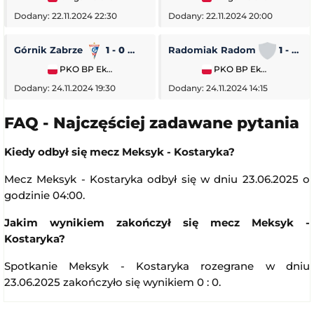
Dodany: 22.11.2024 22:30
Dodany: 22.11.2024 20:00
Górnik Zabrze
1 - 0
Piast Gliwice
Radomiak Radom
1 - 2
PKO BP Ekstraklasa
PKO BP Ekstraklasa
Dodany: 24.11.2024 19:30
Dodany: 24.11.2024 14:15
FAQ - Najczęściej zadawane pytania
Kiedy odbył się mecz Meksyk - Kostaryka?
Mecz Meksyk - Kostaryka odbył się w dniu 23.06.2025 o
godzinie 04:00.
Jakim wynikiem zakończył się mecz Meksyk -
Kostaryka?
Spotkanie Meksyk - Kostaryka rozegrane w dniu
23.06.2025 zakończyło się wynikiem 0 : 0.