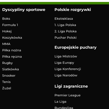
Dyscypliny sportowe
Polskie rozgrywki
Boks
Ekstraklasa
Formuła 1
1. Liga Polska
Hokej
2. Liga Polska
Koszykówka
Puchar Polski
MMA
Europejskie puchary
Piłka nożna
Liga Mistrzów
Piłka ręczna
Liga Europy
Rugby
Liga Konferencji
Siatkówka
Liga Narodów
Snooker
Tenis
Ligi zagraniczne
Żużel
Premier League
La Liga
Bundesliga