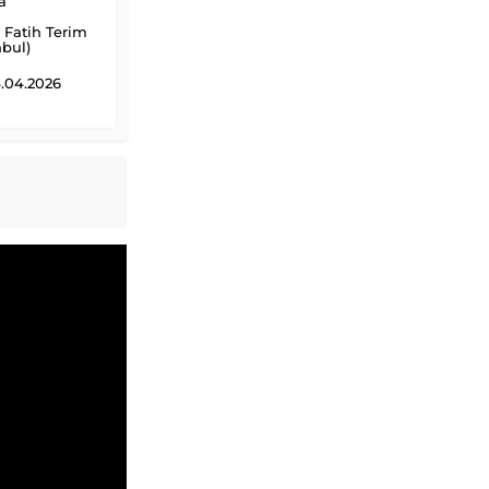
a
 Fatih Terim
nbul)
.04.2026