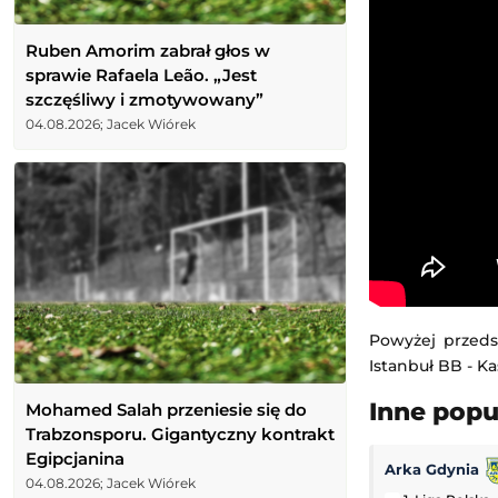
Ruben Amorim zabrał głos w
sprawie Rafaela Leão. „Jest
szczęśliwy i zmotywowany”
04.08.2026; Jacek Wiórek
Powyżej przeds
Istanbuł BB - Ka
Inne pop
Mohamed Salah przeniesie się do
Trabzonsporu. Gigantyczny kontrakt
Egipcjanina
Arka Gdynia
04.08.2026; Jacek Wiórek