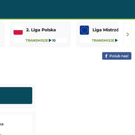
2. Liga Polska
Liga Mistrzów
TRANSMISJE
10
TRANSMISJE
10
Polub nas!
ka