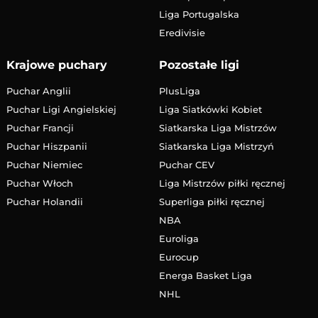
Liga Portugalska
Eredivisie
Krajowe puchary
Pozostałe ligi
Puchar Anglii
PlusLiga
Puchar Ligi Angielskiej
Liga Siatkówki Kobiet
Puchar Francji
Siatkarska Liga Mistrzów
Puchar Hiszpanii
Siatkarska Liga Mistrzyń
Puchar Niemiec
Puchar CEV
Puchar Włoch
Liga Mistrzów piłki ręcznej
Puchar Holandii
Superliga piłki ręcznej
NBA
Euroliga
Eurocup
Energa Basket Liga
NHL