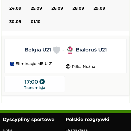
24.09
25.09
26.09
28.09
29.09
30.09
01.10
Belgia U21
-
Białoruś U21
Eliminacje ME U-21
sports_soccer
Piłka Nożna
17:00
Transmisja
Dyscypliny sportowe
Polskie rozgrywki
Boks
Ekstraklasa