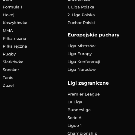
Formuła 1
1. Liga Polska
Hokej
2. Liga Polska
Koszykówka
Puchar Polski
MMA
Europejskie puchary
Piłka nożna
Liga Mistrzów
Piłka ręczna
Liga Europy
Rugby
Liga Konferencji
Siatkówka
Liga Narodów
Snooker
Tenis
Ligi zagraniczne
Żużel
Premier League
La Liga
Bundesliga
Serie A
Ligue 1
Championship