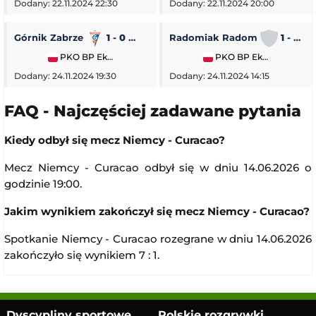
Dodany: 22.11.2024 22:30
Dodany: 22.11.2024 20:00
Górnik Zabrze
1 - 0
Piast Gliwice
Radomiak Radom
1 - 2
PKO BP Ekstraklasa
PKO BP Ekstraklasa
Dodany: 24.11.2024 19:30
Dodany: 24.11.2024 14:15
FAQ - Najczęściej zadawane pytania
Kiedy odbył się mecz Niemcy - Curacao?
Mecz Niemcy - Curacao odbył się w dniu 14.06.2026 o
godzinie 19:00.
Jakim wynikiem zakończył się mecz Niemcy - Curacao?
Spotkanie Niemcy - Curacao rozegrane w dniu 14.06.2026
zakończyło się wynikiem 7 : 1.
Dyscypliny sportowe
Polskie rozgrywki