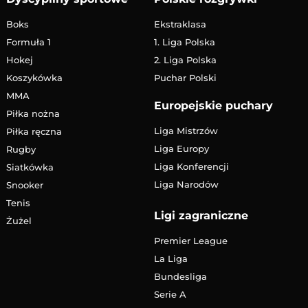
Boks
Ekstraklasa
Formuła 1
1. Liga Polska
Hokej
2. Liga Polska
Koszykówka
Puchar Polski
MMA
Europejskie puchary
Piłka nożna
Liga Mistrzów
Piłka ręczna
Liga Europy
Rugby
Liga Konferencji
Siatkówka
Liga Narodów
Snooker
Tenis
Ligi zagraniczne
Żużel
Premier League
La Liga
Bundesliga
Serie A