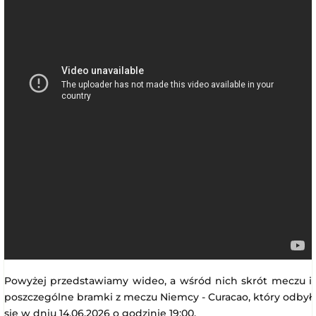
Powyżej przedstawiamy wideo, a wśród nich skrót meczu i
poszczególne bramki z meczu Niemcy - Curacao, który odbył
się w dniu 14.06.2026 o godzinie 19:00.