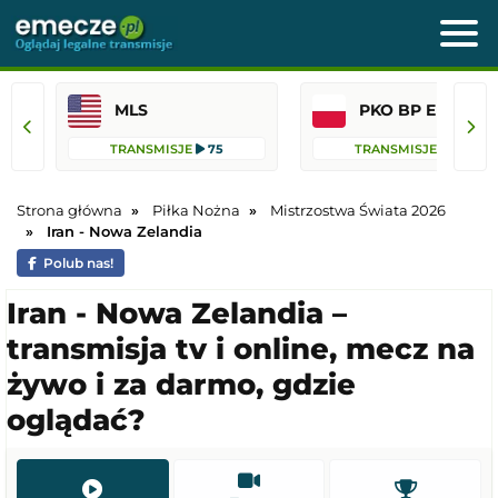
MLS
PKO BP Ekst
TRANSMISJE
75
TRANSMISJE
36
Strona główna
Piłka Nożna
Mistrzostwa Świata 2026
Iran - Nowa Zelandia
Polub nas!
Iran - Nowa Zelandia –
transmisja tv i online, mecz na
żywo i za darmo, gdzie
oglądać?