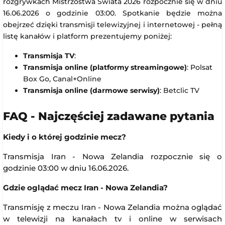
rozgrywkach Mistrzostwa Świata 2026 rozpocznie się w dniu
16.06.2026 o godzinie 03:00. Spotkanie będzie można
obejrzeć dzięki transmisji telewizyjnej i internetowej - pełną
listę kanałów i platform prezentujemy poniżej:
Transmisja TV
:
Transmisja online (platformy streamingowe)
: Polsat
Box Go, Canal+Online
Transmisja online (darmowe serwisy)
: Betclic TV
FAQ - Najczęściej zadawane pytania
Kiedy i o której godzinie mecz?
Transmisja Iran - Nowa Zelandia rozpocznie się o
godzinie 03:00 w dniu 16.06.2026.
Gdzie oglądać mecz Iran - Nowa Zelandia?
Transmisję z meczu Iran - Nowa Zelandia można oglądać
w telewizji na kanałach tv i online w serwisach