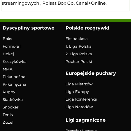
streamingowych , Polsat Box Go, Canal+Online.
Dyscypliny sportowe
Polskie rozgrywki
Boks
Ekstraklasa
Formuła 1
1. Liga Polska
Hokej
2. Liga Polska
Koszykówka
Puchar Polski
MMA
Europejskie puchary
Piłka nożna
Liga Mistrzów
Piłka ręczna
Liga Europy
Rugby
Liga Konferencji
Siatkówka
Liga Narodów
Snooker
Tenis
Ligi zagraniczne
Żużel
Premier League