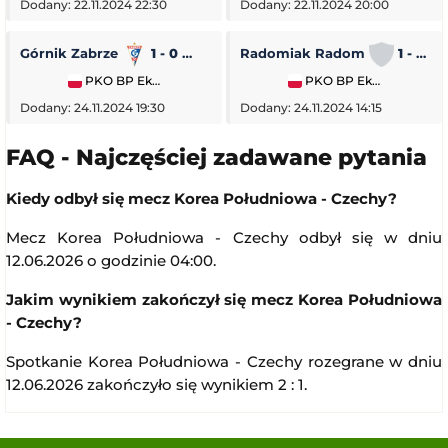
Dodany: 22.11.2024 22:30
Dodany: 22.11.2024 20:00
Górnik Zabrze
1 - 0
Piast Gliwice
Radomiak Radom
1 - 2
PKO BP Ekstraklasa
PKO BP Ekstraklasa
Dodany: 24.11.2024 19:30
Dodany: 24.11.2024 14:15
FAQ - Najczęściej zadawane pytania
Kiedy odbył się mecz Korea Południowa - Czechy?
Mecz Korea Południowa - Czechy odbył się w dniu
12.06.2026 o godzinie 04:00.
Jakim wynikiem zakończył się mecz Korea Południowa
- Czechy?
Spotkanie Korea Południowa - Czechy rozegrane w dniu
12.06.2026 zakończyło się wynikiem 2 : 1.