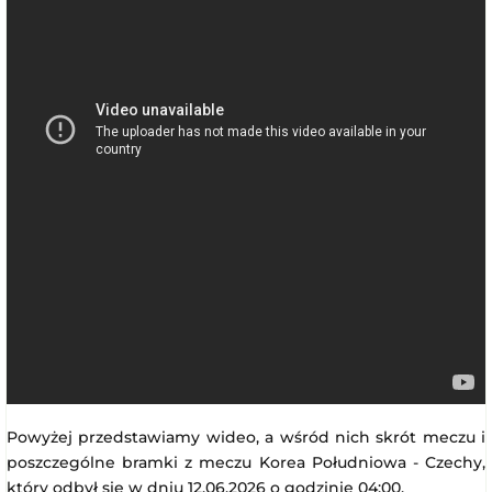
Powyżej przedstawiamy wideo, a wśród nich skrót meczu i
poszczególne bramki z meczu Korea Południowa - Czechy,
który odbył się w dniu 12.06.2026 o godzinie 04:00.