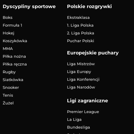
Dyscypliny sportowe
Polskie rozgrywki
Boks
Ekstraklasa
Formuła 1
1. Liga Polska
Hokej
2. Liga Polska
Koszykówka
Puchar Polski
MMA
Europejskie puchary
Piłka nożna
Liga Mistrzów
Piłka ręczna
Liga Europy
Rugby
Liga Konferencji
Siatkówka
Liga Narodów
Snooker
Tenis
Ligi zagraniczne
Żużel
Premier League
La Liga
Bundesliga