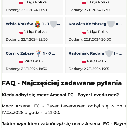
1. Liga Polska
1. Liga Polska
Dodany: 23.11.2024 19:30
Dodany: 23.11.2024 16:30
Wisła Kraków
1 - 1
Stal Rzeszów
Kotwica Kołobrzeg
0 - 5
1. Liga Polska
1. Liga Polska
Dodany: 22.11.2024 22:30
Dodany: 22.11.2024 20:00
Górnik Zabrze
1 - 0
Piast Gliwice
Radomiak Radom
1 - 2
PKO BP Ekstraklasa
PKO BP Ekstraklasa
Dodany: 24.11.2024 19:30
Dodany: 24.11.2024 14:15
FAQ - Najczęściej zadawane pytania
Kiedy odbył się mecz Arsenal FC - Bayer Leverkusen?
Mecz Arsenal FC - Bayer Leverkusen odbył się w dniu
17.03.2026 o godzinie 21:00.
Jakim wynikiem zakończył się mecz Arsenal FC - Bayer