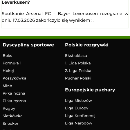
Leverkusen?
Spotkanie Arsenal FC - Bayer Leverkusen rozegrane w
dniu 17.03.2026 zakończyło się wynikiem : .
Dyscypliny sportowe
Polskie rozgrywki
Boks
Ekstraklasa
Formuła 1
1. Liga Polska
Hokej
2. Liga Polska
Koszykówka
Puchar Polski
MMA
Europejskie puchary
Piłka nożna
Liga Mistrzów
Piłka ręczna
Liga Europy
Rugby
Liga Konferencji
Siatkówka
Liga Narodów
Snooker