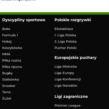
Dyscypliny sportowe
Polskie rozgrywki
Boks
Ekstraklasa
Formuła 1
1. Liga Polska
Hokej
2. Liga Polska
Koszykówka
Puchar Polski
MMA
Europejskie puchary
Piłka nożna
Liga Mistrzów
Piłka ręczna
Liga Europy
Rugby
Liga Konferencji
Siatkówka
Liga Narodów
Snooker
Tenis
Ligi zagraniczne
Żużel
Premier League