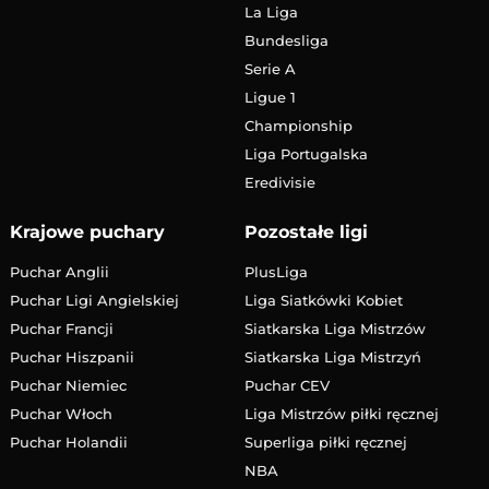
La Liga
Bundesliga
Serie A
Ligue 1
Championship
Liga Portugalska
Eredivisie
Krajowe puchary
Pozostałe ligi
Puchar Anglii
PlusLiga
Puchar Ligi Angielskiej
Liga Siatkówki Kobiet
Puchar Francji
Siatkarska Liga Mistrzów
Puchar Hiszpanii
Siatkarska Liga Mistrzyń
Puchar Niemiec
Puchar CEV
Puchar Włoch
Liga Mistrzów piłki ręcznej
Puchar Holandii
Superliga piłki ręcznej
NBA