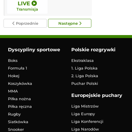
LIVE
12:00
Transmisja
Transmisja
Poprzednie
Następne
Dyscypliny sportowe
Polskie rozgrywki
Boks
Ekstraklasa
Formuła 1
1. Liga Polska
Hokej
2. Liga Polska
Koszykówka
Puchar Polski
MMA
Europejskie puchary
Piłka nożna
Liga Mistrzów
Piłka ręczna
Liga Europy
Rugby
Liga Konferencji
Siatkówka
Liga Narodów
Snooker