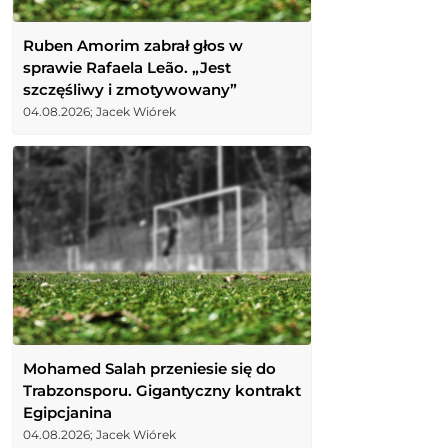
Ruben Amorim zabrał głos w
sprawie Rafaela Leão. „Jest
szczęśliwy i zmotywowany”
04.08.2026; Jacek Wiórek
Mohamed Salah przeniesie się do
Trabzonsporu. Gigantyczny kontrakt
Egipcjanina
04.08.2026; Jacek Wiórek