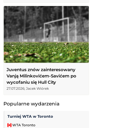
Juventus znów zainteresowany
Vanją Milinkovićem-Savićem po
wycofaniu się Hull City
27.07.2026; Jacek Wiórek
Popularne wydarzenia
Turniej WTA w Toronto
Córdoba CF
-
WTA Toronto
Mecz towarzyski