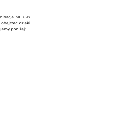
iminacje ME U-17
 obejrzeć dzięki
ujemy poniżej: