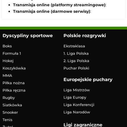
Transmisja online (platformy streamingowe)
:
Transmisja online (darmowe serwisy)
:
Dyscypliny sportowe
Polskie rozgrywki
Boks
Ekstraklasa
Formuła 1
1. Liga Polska
Hokej
2. Liga Polska
Koszykówka
Puchar Polski
MMA
Europejskie puchary
Piłka nożna
Liga Mistrzów
Piłka ręczna
Liga Europy
Rugby
Liga Konferencji
Siatkówka
Liga Narodów
Snooker
Tenis
Ligi zagraniczne
Żużel