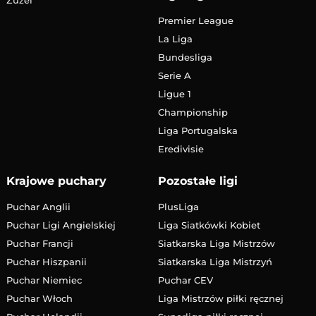
Premier League
La Liga
Bundesliga
Serie A
Ligue 1
Championship
Liga Portugalska
Eredivisie
Krajowe puchary
Pozostałe ligi
Puchar Anglii
PlusLiga
Puchar Ligi Angielskiej
Liga Siatkówki Kobiet
Puchar Francji
Siatkarska Liga Mistrzów
Puchar Hiszpanii
Siatkarska Liga Mistrzyń
Puchar Niemiec
Puchar CEV
Puchar Włoch
Liga Mistrzów piłki ręcznej