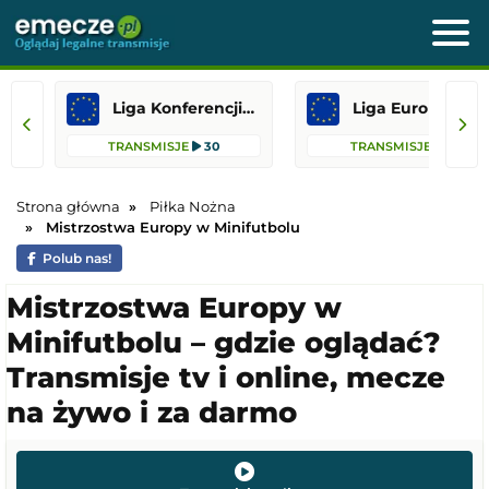
Liga Konferencji Europy
Liga Europejska
TRANSMISJE
30
TRANSMISJE
13
Strona główna
Piłka Nożna
Mistrzostwa Europy w Minifutbolu
Polub nas!
Mistrzostwa Europy w
Minifutbolu – gdzie oglądać?
Transmisje tv i online, mecze
na żywo i za darmo