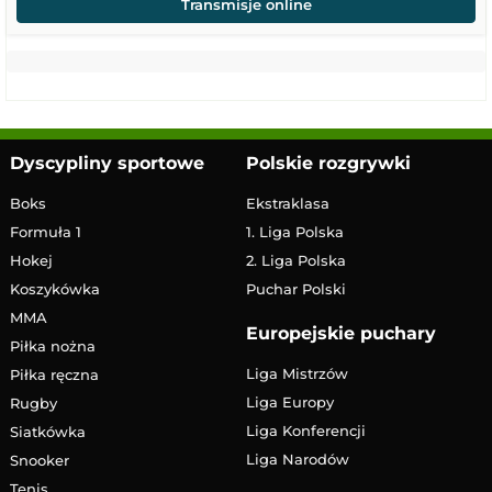
Transmisje online
Dyscypliny sportowe
Polskie rozgrywki
Boks
Ekstraklasa
Formuła 1
1. Liga Polska
Hokej
2. Liga Polska
Koszykówka
Puchar Polski
MMA
Europejskie puchary
Piłka nożna
Liga Mistrzów
Piłka ręczna
Liga Europy
Rugby
Liga Konferencji
Siatkówka
Liga Narodów
Snooker
Tenis