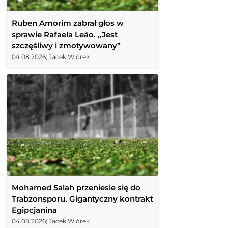
Ruben Amorim zabrał głos w
sprawie Rafaela Leão. „Jest
szczęśliwy i zmotywowany”
04.08.2026; Jacek Wiórek
Mohamed Salah przeniesie się do
Trabzonsporu. Gigantyczny kontrakt
Egipcjanina
04.08.2026; Jacek Wiórek