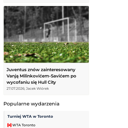
Juventus znów zainteresowany
Vanją Milinkovićem-Savićem po
wycofaniu się Hull City
27.07.2026; Jacek Wiórek
Popularne wydarzenia
Turniej WTA w Toronto
Pogoń Szczecin
WTA Toronto
Ekstraliga Kobiet