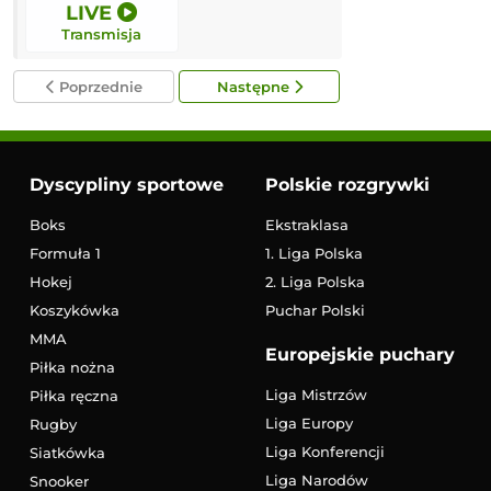
LIVE
12:00
Transmisja
Transmisja
Poprzednie
Następne
Dyscypliny sportowe
Polskie rozgrywki
Boks
Ekstraklasa
Formuła 1
1. Liga Polska
Hokej
2. Liga Polska
Koszykówka
Puchar Polski
MMA
Europejskie puchary
Piłka nożna
Liga Mistrzów
Piłka ręczna
Liga Europy
Rugby
Liga Konferencji
Siatkówka
Liga Narodów
Snooker